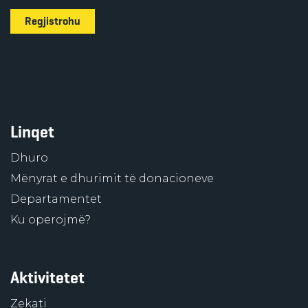
Regjistrohu
Linqet
Dhuro
Mënyrat e dhurimit të donacioneve
Departamentet
Ku operojmë?
Aktivitetet
Zekati