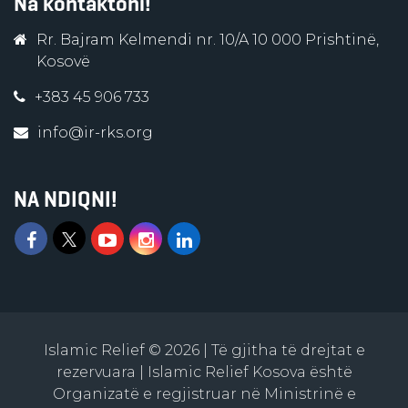
Na kontaktoni!
Rr. Bajram Kelmendi nr. 10/A 10 000 Prishtinë,
Kosovë
+383 45 906 733
info@ir-rks.org
NA NDIQNI!
Islamic Relief © 2026 | Të gjitha të drejtat e
rezervuara | Islamic Relief Kosova është
Organizatë e regjistruar në Ministrinë e