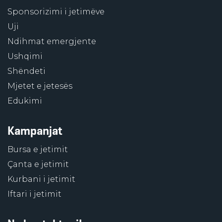
Sponsorizimi i jetimëve
Uji
Ndihmat emergjente
Ushqimi
Shëndeti
Mjetet e jetesës
Edukimi
Kampanjat
Bursa e jetimit
Çanta e jetimit
Kurbani i jetimit
Iftari i jetimit