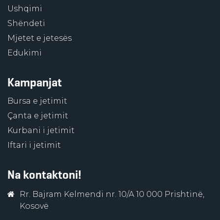
Ushqimi
Shëndeti
Mjetet e jetesës
Edukimi
Kampanjat
Bursa e jetimit
Çanta e jetimit
Kurbani i jetimit
Iftari i jetimit
Na kontaktoni!
Rr. Bajram Kelmendi nr. 10/A 10 000 Prishtinë,
Kosovë