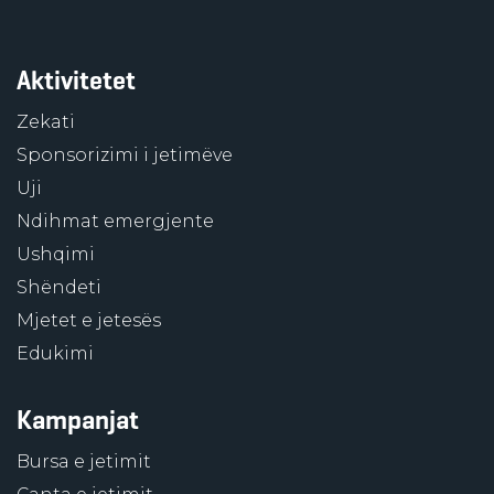
Aktivitetet
Zekati
Sponsorizimi i jetimëve
Uji
Ndihmat emergjente
Ushqimi
Shëndeti
Mjetet e jetesës
Edukimi
Kampanjat
Bursa e jetimit