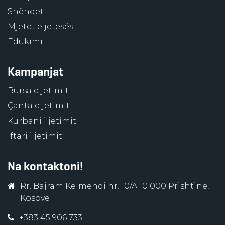
Shëndeti
Mjetet e jetesës
Edukimi
Kampanjat
Bursa e jetimit
Çanta e jetimit
Kurbani i jetimit
Iftari i jetimit
Na kontaktoni!
Rr. Bajram Kelmendi nr. 10/A 10 000 Prishtinë,
Kosovë
+383 45 906 733