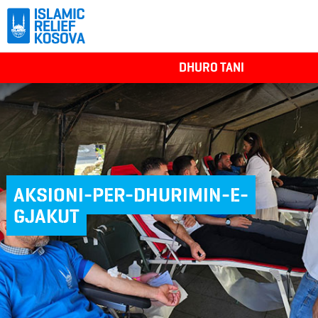
DHURO TANI
AKSIONI-PER-DHURIMIN-E-
GJAKUT