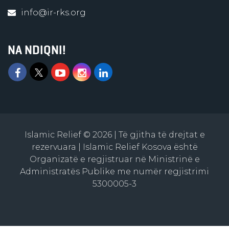
info@ir-rks.org
NA NDIQNI!
Islamic Relief © 2026 | Të gjitha të drejtat e
rezervuara | Islamic Relief Kosova është
Organizatë e regjistruar në Ministrinë e
Administratës Publike me numër regjistrimi
5300005-3