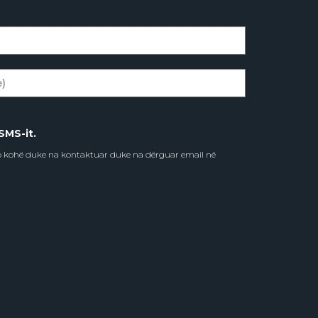
SMS-it.
do kohë duke na kontaktuar duke na dërguar email në