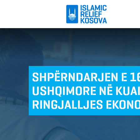
SHPËRNDARJEN E 1
USHQIMORE NË KUAD
RINGJALLJES EKON