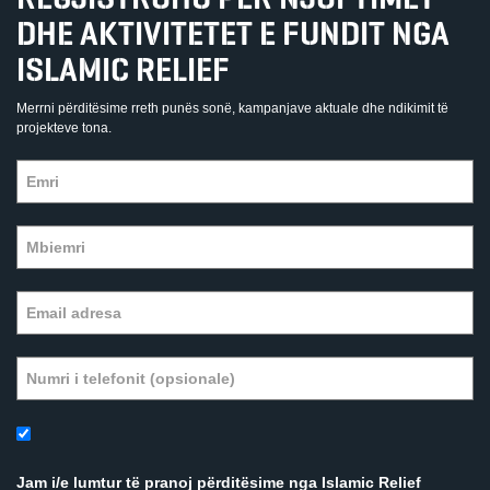
DHE AKTIVITETET E FUNDIT NGA
ISLAMIC RELIEF
Merrni përditësime rreth punës sonë, kampanjave aktuale dhe ndikimit të
projekteve tona.
Jam i/e lumtur të pranoj përditësime nga Islamic Relief