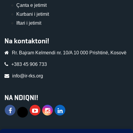
Çanta e jetimit
Kurbani i jetimit
Iftari i jetimit
Na kontaktoni!
Rr. Bajram Kelmendi nr. 10/A 10 000 Prishtinë, Kosovë
+383 45 906 733
info@ir-rks.org
NA NDIQNI!