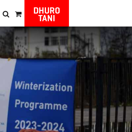
DHURO
TANI