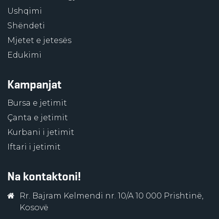
Ushqimi
Shëndeti
Mjetet e jetesës
Edukimi
Kampanjat
Bursa e jetimit
Çanta e jetimit
Kurbani i jetimit
Iftari i jetimit
Na kontaktoni!
Rr. Bajram Kelmendi nr. 10/A 10 000 Prishtinë,
Kosovë