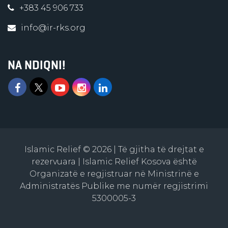
+383 45 906 733
info@ir-rks.org
NA NDIQNI!
Islamic Relief © 2026 | Të gjitha të drejtat e
rezervuara | Islamic Relief Kosova është
Organizatë e regjistruar në Ministrinë e
Administratës Publike me numër regjistrimi
5300005-3