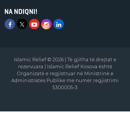
NA NDIQNI!
Islamic Relief © 2026 | Të gjitha të drejtat e
rezervuara | Islamic Relief Kosova është
Organizatë e regjistruar në Ministrinë e
Administratës Publike me numër regjistrimi
5300005-3