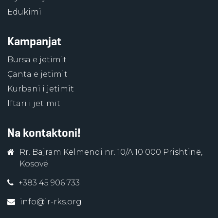
Edukimi
Kampanjat
Bursa e jetimit
Çanta e jetimit
Kurbani i jetimit
Iftari i jetimit
Na kontaktoni!
Rr. Bajram Kelmendi nr. 10/A 10 000 Prishtinë,
Kosovë
+383 45 906 733
info@ir-rks.org