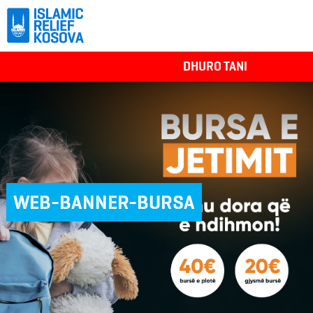
DHURO TANI
WEB-BANNER-BURSA