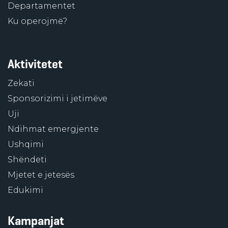
Departamentet
Ku operojmë?
Aktivitetet
Zekati
Sponsorizimi i jetimëve
Uji
Ndihmat emergjente
Ushqimi
Shëndeti
Mjetet e jetesës
Edukimi
Kampanjat