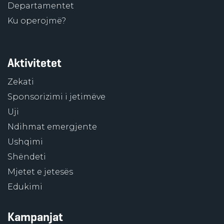
Departamentet
Ku operojmë?
Aktivitetet
Zekati
Sponsorizimi i jetimëve
Uji
Ndihmat emergjente
Ushqimi
Shëndeti
Mjetet e jetesës
Edukimi
Kampanjat