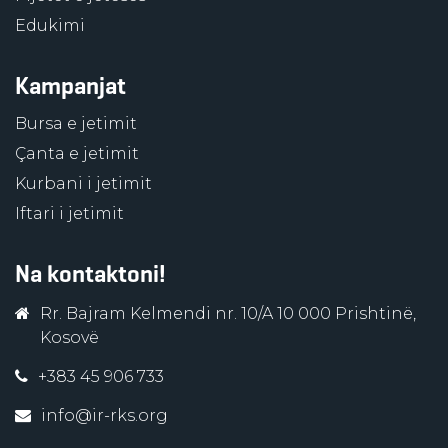
Edukimi
Kampanjat
Bursa e jetimit
Çanta e jetimit
Kurbani i jetimit
Iftari i jetimit
Na kontaktoni!
Rr. Bajram Kelmendi nr. 10/A 10 000 Prishtinë,
Kosovë
+383 45 906 733
info@ir-rks.org