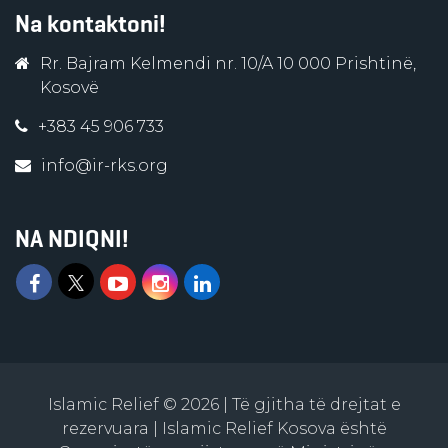
Na kontaktoni!
Rr. Bajram Kelmendi nr. 10/A 10 000 Prishtinë,
Kosovë
+383 45 906 733
info@ir-rks.org
NA NDIQNI!
Islamic Relief © 2026 | Të gjitha të drejtat e
rezervuara | Islamic Relief Kosova është