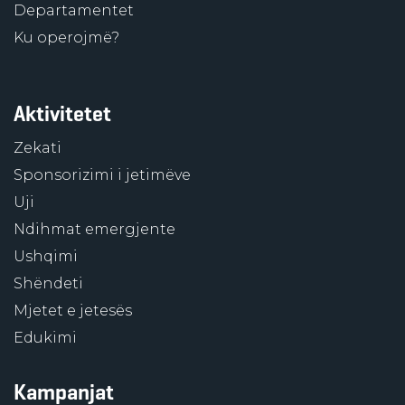
Departamentet
Ku operojmë?
Aktivitetet
Zekati
Sponsorizimi i jetimëve
Uji
Ndihmat emergjente
Ushqimi
Shëndeti
Mjetet e jetesës
Edukimi
Kampanjat