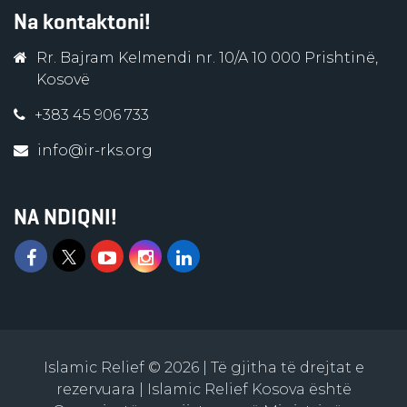
Na kontaktoni!
Rr. Bajram Kelmendi nr. 10/A 10 000 Prishtinë,
Kosovë
+383 45 906 733
info@ir-rks.org
NA NDIQNI!
Islamic Relief © 2026 | Të gjitha të drejtat e
rezervuara | Islamic Relief Kosova është