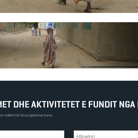
T DHE AKTIVITETET E FUNDIT NGA 
e ndikimit të projekteve tona.