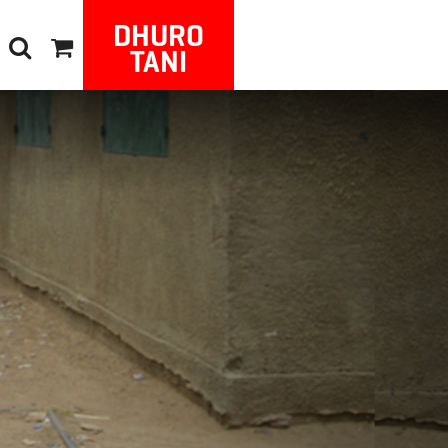
DHURO
TANI