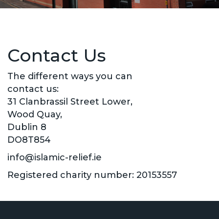
Contact Us
The different ways you can
contact us:
31 Clanbrassil Street Lower,
Wood Quay,
Dublin 8
DO8T854
info@islamic-relief.ie
Registered charity number: 20153557