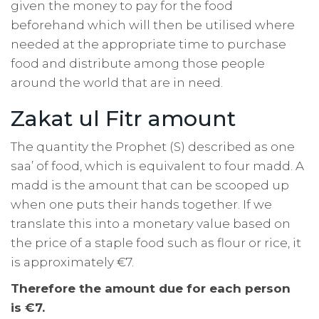
given the money to pay for the food
beforehand which will then be utilised where
needed at the appropriate time to purchase
food and distribute among those people
around the world that are in need.
Zakat ul Fitr amount
The quantity the Prophet (S) described as one
saa’ of food, which is equivalent to four madd. A
madd is the amount that can be scooped up
when one puts their hands together. If we
translate this into a monetary value based on
the price of a staple food such as flour or rice, it
is approximately €7.
Therefore the amount due for each person
is €7.