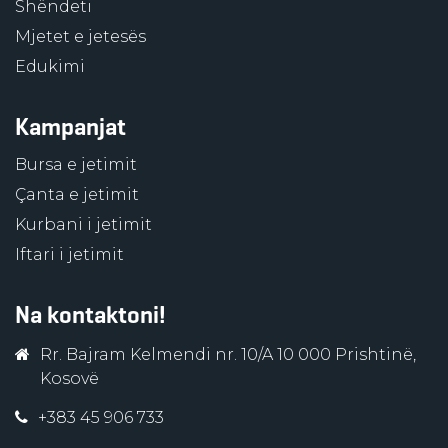
Shëndeti
Mjetet e jetesës
Edukimi
Kampanjat
Bursa e jetimit
Çanta e jetimit
Kurbani i jetimit
Iftari i jetimit
Na kontaktoni!
Rr. Bajram Kelmendi nr. 10/A 10 000 Prishtinë,
Kosovë
+383 45 906 733