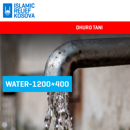
DHURO TANI
WATER-1200×400