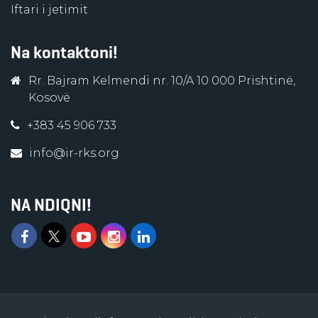
Iftari i jetimit
Na kontaktoni!
Rr. Bajram Kelmendi nr. 10/A 10 000 Prishtinë,
Kosovë
+383 45 906 733
info@ir-rks.org
NA NDIQNI!