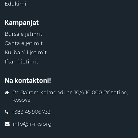
Edukimi
Kampanjat
Bursa e jetimit
Çanta e jetimit
Kurbani i jetimit
Iftari i jetimit
Na kontaktoni!
Rr. Bajram Kelmendi nr. 10/A 10 000 Prishtinë,
Kosovë
+383 45 906 733
info@ir-rks.org