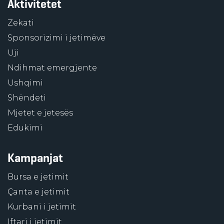
Aktivitetet
Zekati
Sponsorizimi i jetimëve
Uji
Ndihmat emergjente
Ushqimi
Shëndeti
Mjetet e jetesës
Edukimi
Kampanjat
Bursa e jetimit
Çanta e jetimit
Kurbani i jetimit
Iftari i jetimit