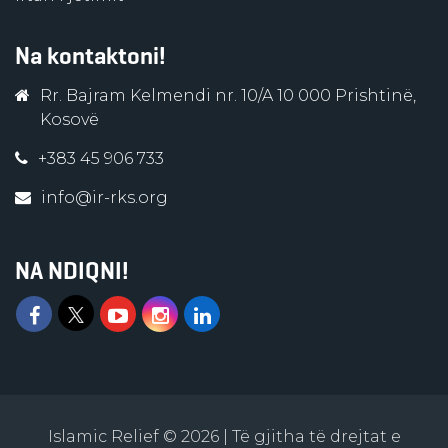
Na kontaktoni!
Rr. Bajram Kelmendi nr. 10/A 10 000 Prishtinë,
Kosovë
+383 45 906 733
info@ir-rks.org
NA NDIQNI!
Islamic Relief © 2026 | Të gjitha të drejtat e