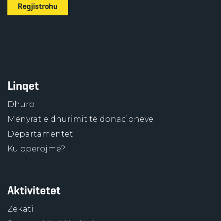
Regjistrohu
Linqet
Dhuro
Mënyrat e dhurimit të donacioneve
Departamentet
Ku operojmë?
Aktivitetet
Zekati