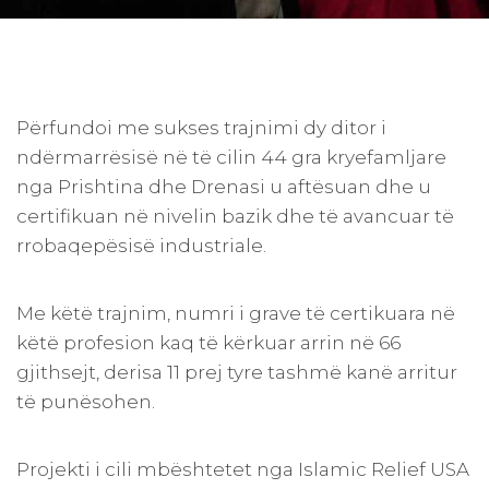
Përfundoi me sukses trajnimi dy ditor i
ndërmarrësisë në të cilin 44 gra kryefamljare
nga Prishtina dhe Drenasi u aftësuan dhe u
certifikuan në nivelin bazik dhe të avancuar të
rrobaqepësisë industriale.
Me këtë trajnim, numri i grave të certikuara në
këtë profesion kaq të kërkuar arrin në 66
gjithsejt, derisa 11 prej tyre tashmë kanë arritur
të punësohen.
Projekti i cili mbështetet nga Islamic Relief USA