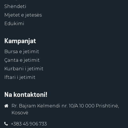
Shëndeti
Mjetet e jetesës
Edukimi
Kampanjat
Bursa e jetimit
Çanta e jetimit
Kurbani i jetimit
Iftari i jetimit
Na kontaktoni!
Rr. Bajram Kelmendi nr. 10/A 10 000 Prishtinë,
Kosovë
+383 45 906 733