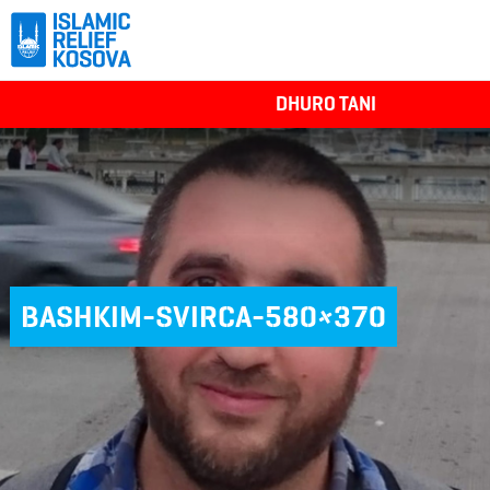
DHURO TANI
BASHKIM-SVIRCA-580×370