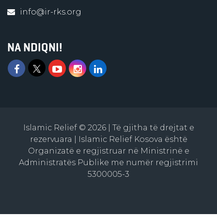
info@ir-rks.org
NA NDIQNI!
Islamic Relief © 2026 | Të gjitha të drejtat e
rezervuara | Islamic Relief Kosova është
Organizatë e regjistruar në Ministrinë e
Administratës Publike me numër regjistrimi
5300005-3