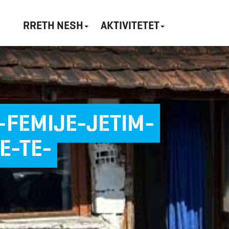
RRETH NESH
AKTIVITETET
-FEMIJE-JETIM-
E-TE-