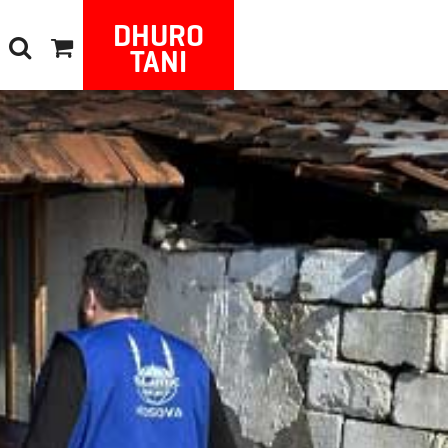
DHURO
TANI