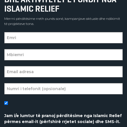
ISLAMIC RELIEF
Merrni përditësime rreth punës sonë, kampanjave aktuale dhe ndikimit
të projekteve tona.
Jam i/e lumtur të pranoj përditësime nga Islamic Relief
përmes email-it (përfshirë rrjetet sociale) dhe SMS-it.