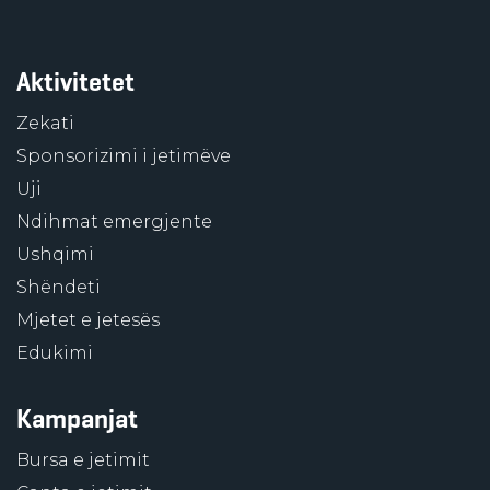
Aktivitetet
Zekati
Sponsorizimi i jetimëve
Uji
Ndihmat emergjente
Ushqimi
Shëndeti
Mjetet e jetesës
Edukimi
Kampanjat
Bursa e jetimit