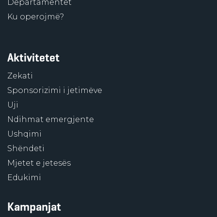
Departamentet
Ku operojmë?
Aktivitetet
Zekati
Sponsorizimi i jetimëve
Uji
Ndihmat emergjente
Ushqimi
Shëndeti
Mjetet e jetesës
Edukimi
Kampanjat