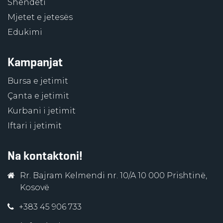
Shëndeti
Mjetet e jetesës
Edukimi
Kampanjat
Bursa e jetimit
Çanta e jetimit
Kurbani i jetimit
Iftari i jetimit
Na kontaktoni!
Rr. Bajram Kelmendi nr. 10/A 10 000 Prishtinë,
Kosovë
+383 45 906 733