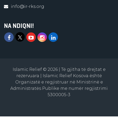
info@ir-rks.org
NA NDIQNI!
Islamic Relief © 2026 | Të gjitha të drejtat e
rezervuara | Islamic Relief Kosova është
Organizatë e regjistruar në Ministrinë e
Administratës Publike me numër regjistrimi
5300005-3