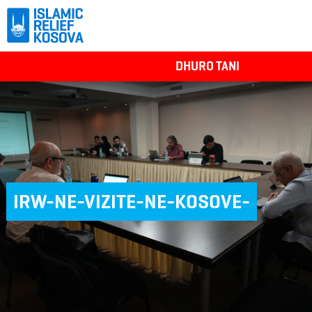
DHURO TANI
IRW-NE-VIZITE-NE-KOSOVE-