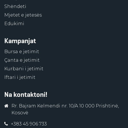
Shëndeti
Mjetet e jetesës
Edukimi
Kampanjat
Bursa e jetimit
Çanta e jetimit
Kurbani i jetimit
Iftari i jetimit
Na kontaktoni!
Rr. Bajram Kelmendi nr. 10/A 10 000 Prishtinë,
Kosovë
+383 45 906 733