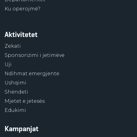
Ku operojmë?
Aktivitetet
Zekati
Sponsorizimi i jetimëve
Uji
Ndihmat emergjente
Ushqimi
Shëndeti
Mjetet e jetesës
Edukimi
Kampanjat