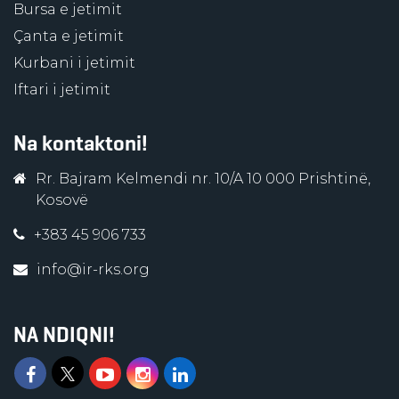
Bursa e jetimit
Çanta e jetimit
Kurbani i jetimit
Iftari i jetimit
Na kontaktoni!
Rr. Bajram Kelmendi nr. 10/A 10 000 Prishtinë,
Kosovë
+383 45 906 733
info@ir-rks.org
NA NDIQNI!