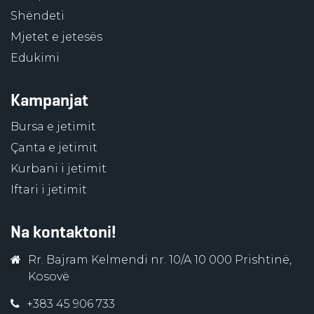
Shëndeti
Mjetet e jetesës
Edukimi
Kampanjat
Bursa e jetimit
Çanta e jetimit
Kurbani i jetimit
Iftari i jetimit
Na kontaktoni!
Rr. Bajram Kelmendi nr. 10/A 10 000 Prishtinë,
Kosovë
+383 45 906 733