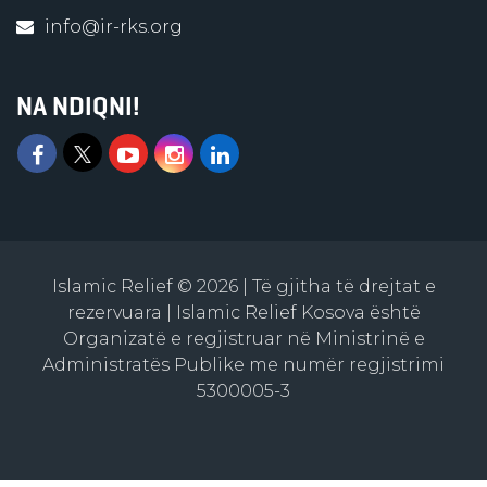
info@ir-rks.org
NA NDIQNI!
Islamic Relief © 2026 | Të gjitha të drejtat e
rezervuara | Islamic Relief Kosova është
Organizatë e regjistruar në Ministrinë e
Administratës Publike me numër regjistrimi
5300005-3