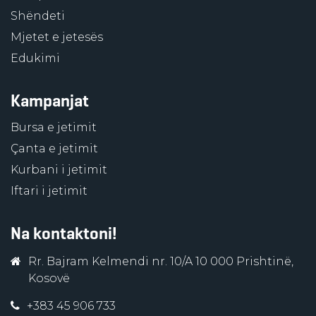
Shëndeti
Mjetet e jetesës
Edukimi
Kampanjat
Bursa e jetimit
Çanta e jetimit
Kurbani i jetimit
Iftari i jetimit
Na kontaktoni!
Rr. Bajram Kelmendi nr. 10/A 10 000 Prishtinë,
Kosovë
+383 45 906 733