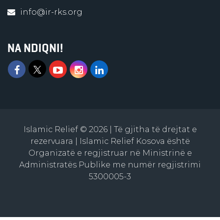
info@ir-rks.org
NA NDIQNI!
Islamic Relief © 2026 | Të gjitha të drejtat e
rezervuara | Islamic Relief Kosova është
Organizatë e regjistruar në Ministrinë e
Administratës Publike me numër regjistrimi
5300005-3