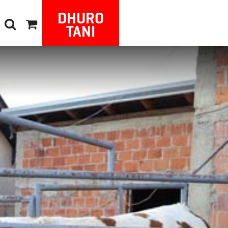
DHURO
TANI