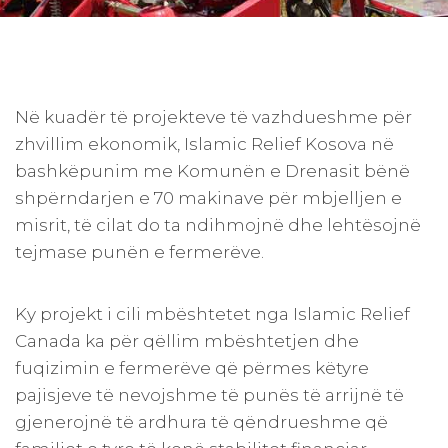
Në kuadër të projekteve të vazhdueshme për
zhvillim ekonomik, Islamic Relief Kosova në
bashkëpunim me Komunën e Drenasit bënë
shpërndarjen e 70 makinave për mbjelljen e
misrit, të cilat do ta ndihmojnë dhe lehtësojnë
tejmase punën e fermerëve.
Ky projekt i cili mbështetet nga Islamic Relief
Canada ka për qëllim mbështetjen dhe
fuqizimin e fermerëve që përmes këtyre
pajisjeve të nevojshme të punës të arrijnë të
gjenerojnë të ardhura të qëndrueshme që