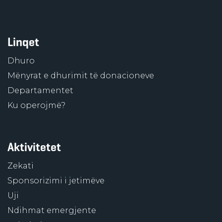
Linqet
Dhuro
Mënyrat e dhurimit të donacioneve
Departamentet
Ku operojmë?
Aktivitetet
Zekati
Sponsorizimi i jetimëve
Uji
Ndihmat emergjente