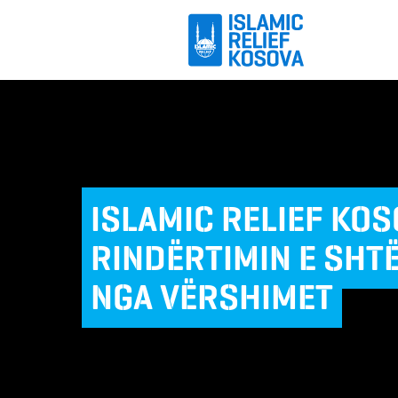
ISLAMIC RELIEF KO
RINDËRTIMIN E SHT
NGA VËRSHIMET