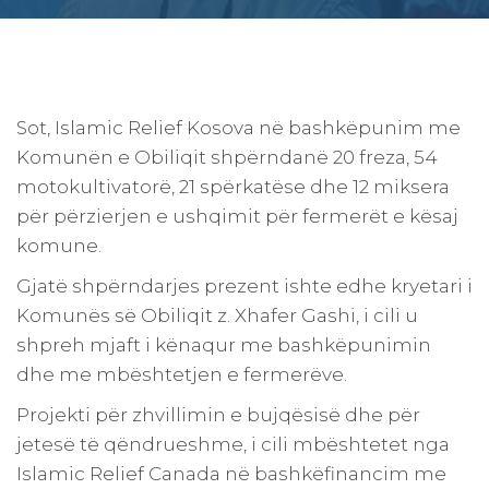
Sot, Islamic Relief Kosova në bashkëpunim me
Komunën e Obiliqit shpërndanë 20 freza, 54
motokultivatorë, 21 spërkatëse dhe 12 miksera
për përzierjen e ushqimit për fermerët e kësaj
komune.
Gjatë shpërndarjes prezent ishte edhe kryetari i
Komunës së Obiliqit z. Xhafer Gashi, i cili u
shpreh mjaft i kënaqur me bashkëpunimin
dhe me mbështetjen e fermerëve.
Projekti për zhvillimin e bujqësisë dhe për
jetesë të qëndrueshme, i cili mbështetet nga
Islamic Relief Canada në bashkëfinancim me