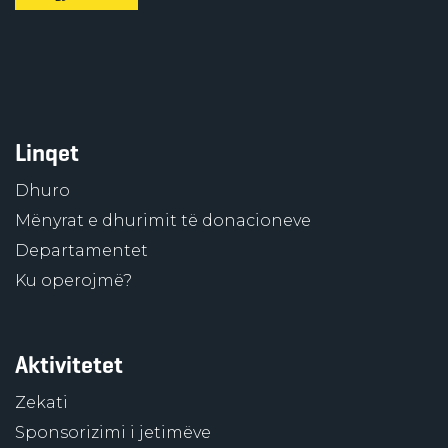
Linqet
Dhuro
Mënyrat e dhurimit të donacioneve
Departamentet
Ku operojmë?
Aktivitetet
Zekati
Sponsorizimi i jetimëve