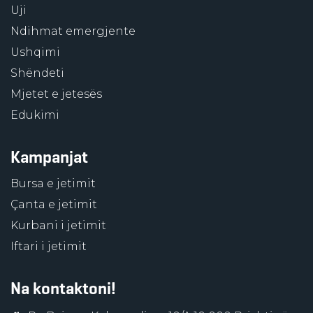
Uji
Ndihmat emergjente
Ushqimi
Shëndeti
Mjetet e jetesës
Edukimi
Kampanjat
Bursa e jetimit
Çanta e jetimit
Kurbani i jetimit
Iftari i jetimit
Na kontaktoni!