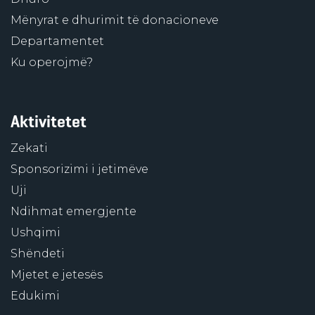
Mënyrat e dhurimit të donacioneve
Departamentet
Ku operojmë?
Aktivitetet
Zekati
Sponsorizimi i jetimëve
Uji
Ndihmat emergjente
Ushqimi
Shëndeti
Mjetet e jetesës
Edukimi