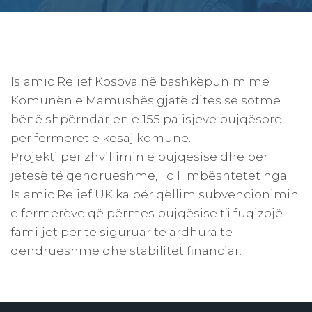
Islamic Relief Kosova në bashkëpunim me
Komunën e Mamushës gjatë ditës së sotme
bënë shpërndarjen e 155 pajisjeve bujqësore
për fermerët e kësaj komune.
Projekti për zhvillimin e bujqësisë dhe për
jetesë të qëndrueshme, i cili mbështetet nga
Islamic Relief UK ka për qëllim subvencionimin
e fermerëve që përmes bujqësisë t’i fuqizojë
familjet për të siguruar të ardhura të
qëndrueshme dhe stabilitet financiar.