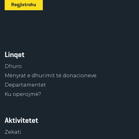
Regjistrohu
Linqet
Dhuro
Mënyrat e dhurimit të donacioneve
Departamentet
Ku operojmë?
Aktivitetet
Zekati