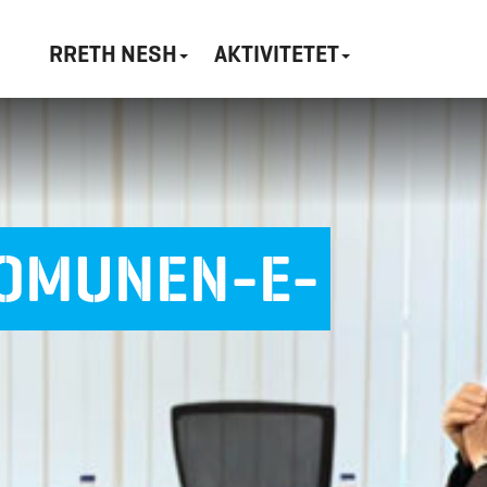
RRETH NESH
AKTIVITETET
KOMUNEN-E-