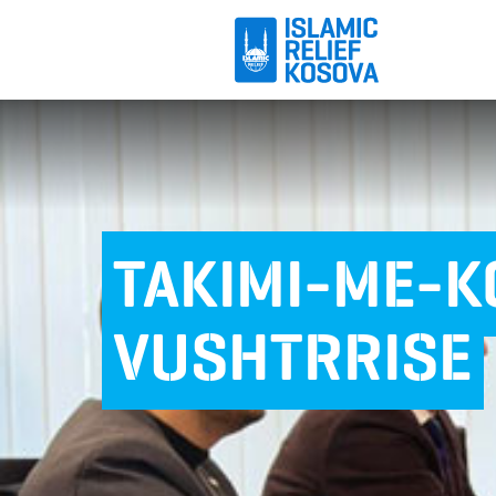
TAKIMI-ME-
VUSHTRRISE