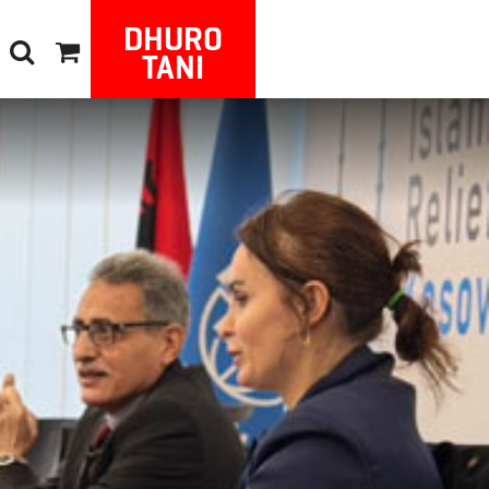
DHURO
TANI