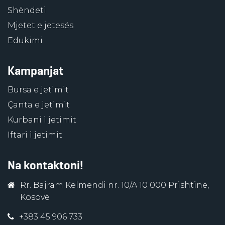
Shëndeti
Mjetet e jetesës
Edukimi
Kampanjat
Bursa e jetimit
Çanta e jetimit
Kurbani i jetimit
Iftari i jetimit
Na kontaktoni!
Rr. Bajram Kelmendi nr. 10/A 10 000 Prishtinë,
Kosovë
+383 45 906 733