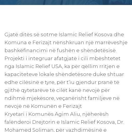
Gjatë ditës së sotme Islamic Relief Kosova dhe
Komuna e Ferizajt nënshkruan një marrëveshje
bashkëfinancimi në fushën e shëndetësisë.
Projekti i integruar afatgjatë i cili mbështetet
nga Islamic Relief USA, ka për qëllim rritjen e
kapaciteteve lokale shëndetësore duke shtuar
edhe cilësinë e tyre, për t’iu gjendur pranë të
gjithë qytetarëve të cilët kanë nevojë për
ndihmë mjekësore, veçanërisht familjeve në
nevojë në Komunën e Ferizajt
Kryetari i Komunës Agim Aliu, njëherësh
falënderoi Drejtorin e Islamic Relief Kosova, Dr.
Mohamed Soliman, për vazhdimësinë e