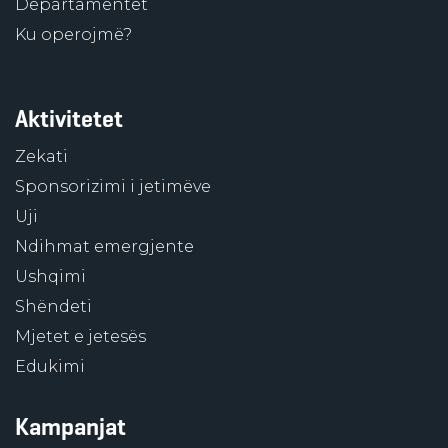
Departamentet
Ku operojmë?
Aktivitetet
Zekati
Sponsorizimi i jetimëve
Uji
Ndihmat emergjente
Ushqimi
Shëndeti
Mjetet e jetesës
Edukimi
Kampanjat