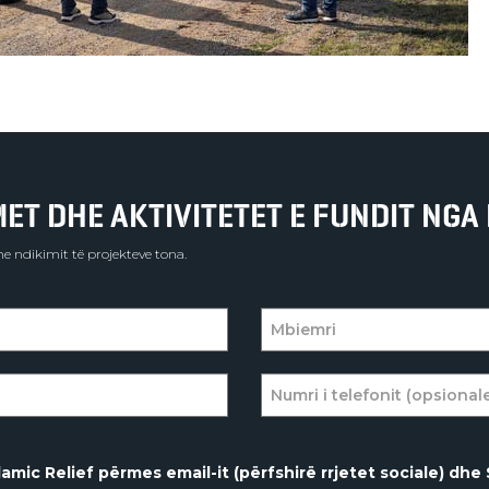
T DHE AKTIVITETET E FUNDIT NGA 
e ndikimit të projekteve tona.
amic Relief përmes email-it (përfshirë rrjetet sociale) dhe 