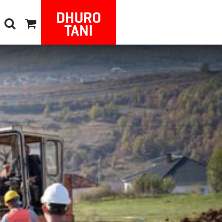
DHURO
TANI