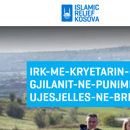
IRK-ME-KRYETARIN
GJILANIT-NE-PUNIM
UJESJELLES-NE-BR