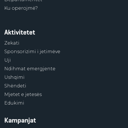
Ku operojmë?
Aktivitetet
Zekati
Sponsorizimi i jetimëve
Uji
Ndihmat emergjente
Ushqimi
Shëndeti
Mjetet e jetesës
Edukimi
Kampanjat