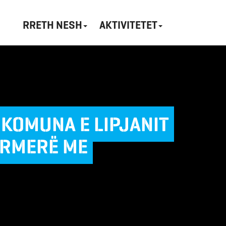
RRETH NESH
AKTIVITETET
 KOMUNA E LIPJANIT
ERMERË ME