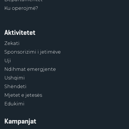
Ku operojmë?
Aktivitetet
Zekati
Sponsorizimi i jetimëve
Uji
Ndihmat emergjente
Ushqimi
Shëndeti
Mjetet e jetesës
Edukimi
Kampanjat