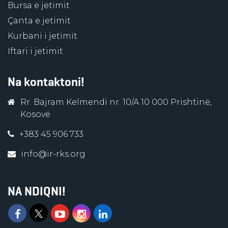
Bursa e jetimit
Çanta e jetimit
Kurbani i jetimit
Iftari i jetimit
Na kontaktoni!
Rr. Bajram Kelmendi nr. 10/A 10 000 Prishtinë,
Kosovë
+383 45 906 733
info@ir-rks.org
NA NDIQNI!