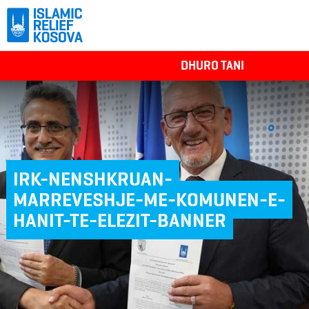
DHURO TANI
IRK-NENSHKRUAN-
MARREVESHJE-ME-KOMUNEN-E-
HANIT-TE-ELEZIT-BANNER