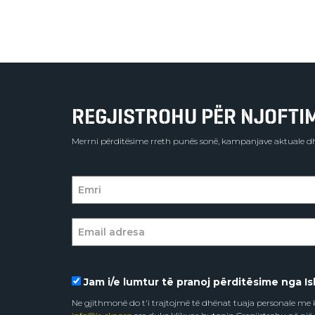
REGJISTROHU PËR NJOFTIME
Merrni përditësime rreth punës sonë, kampanjave aktuale dh
Jam i/e lumtur të pranoj përditësime nga Isl
Ne gjithmonë do t'i trajtojmë të dhënat tuaja personale m