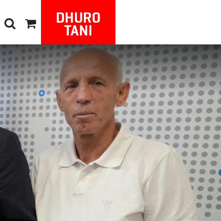
DHURO
TANI