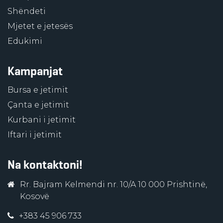
Shëndeti
Mjetet e jetesës
Edukimi
Kampanjat
Bursa e jetimit
Çanta e jetimit
Kurbani i jetimit
Iftari i jetimit
Na kontaktoni!
Rr. Bajram Kelmendi nr. 10/A 10 000 Prishtinë,
Kosovë
+383 45 906 733