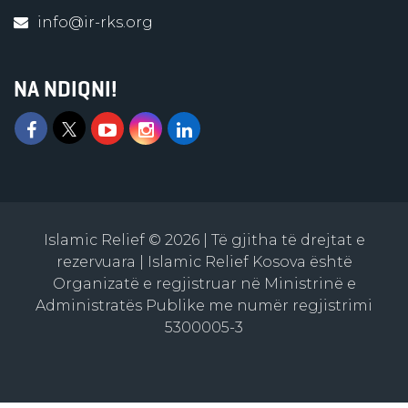
info@ir-rks.org
NA NDIQNI!
Islamic Relief © 2026 | Të gjitha të drejtat e
rezervuara | Islamic Relief Kosova është
Organizatë e regjistruar në Ministrinë e
Administratës Publike me numër regjistrimi
5300005-3