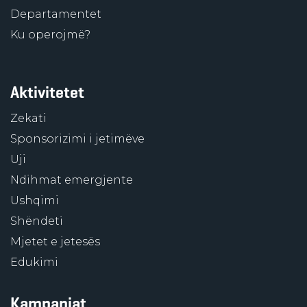
Departamentet
Ku operojmë?
Aktivitetet
Zekati
Sponsorizimi i jetimëve
Uji
Ndihmat emergjente
Ushqimi
Shëndeti
Mjetet e jetesës
Edukimi
Kampanjat