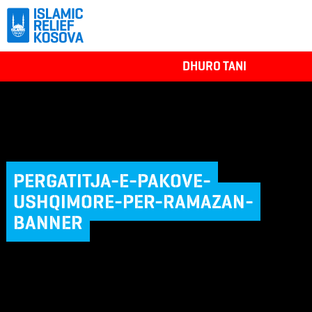
DHURO TANI
PERGATITJA-E-PAKOVE-
USHQIMORE-PER-RAMAZAN-
BANNER