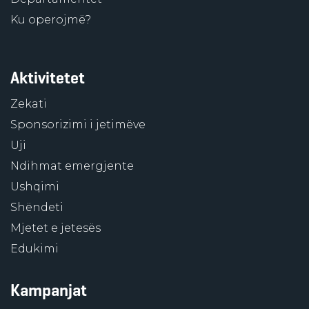
Ku operojmë?
Aktivitetet
Zekati
Sponsorizimi i jetimëve
Uji
Ndihmat emergjente
Ushqimi
Shëndeti
Mjetet e jetesës
Edukimi
Kampanjat