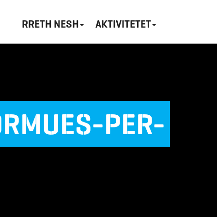
RRETH NESH
AKTIVITETET
ORMUES-PER-