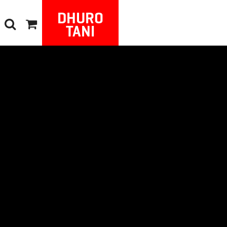
DHURO
TANI