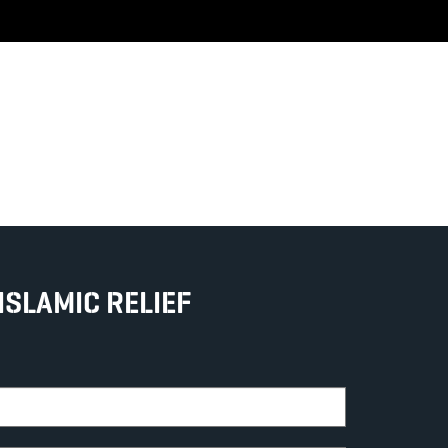
ISLAMIC RELIEF