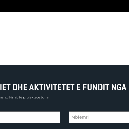
T DHE AKTIVITETET E FUNDIT NGA 
e ndikimit të projekteve tona.