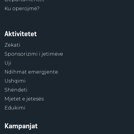
Ku operojmë?
Aktivitetet
Zekati
Sponsorizimi i jetimëve
Uji
Ndihmat emergjente
Ushqimi
Shëndeti
Mjetet e jetesës
Edukimi
Kampanjat