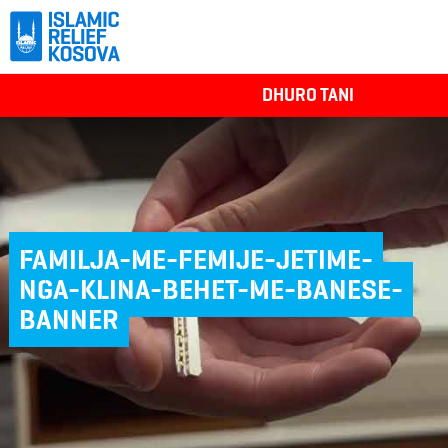
DHURO TANI
FAMILJA-ME-FEMIJE-JETIME-
NGA-KLINA-BEHET-ME-BANESE-
BANNER